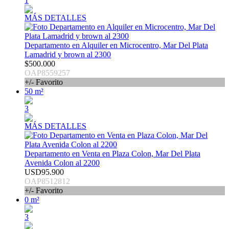
1
MÁS DETALLES
Departamento en Alquiler en Microcentro, Mar Del Plata
Lamadrid y brown al 2300
$500.000
OAP8559257
+/- Favorito
50 m²
3
MÁS DETALLES
Departamento en Venta en Plaza Colon, Mar Del Plata
Avenida Colon al 2200
USD95.900
OAP8512812
+/- Favorito
0 m²
3