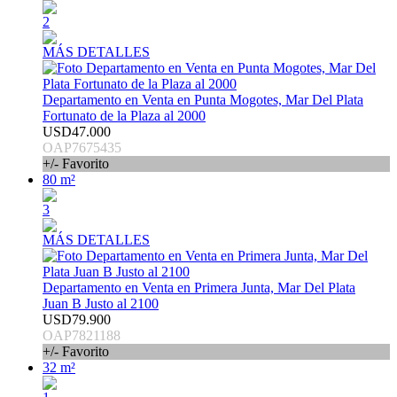
2
MÁS DETALLES
Departamento en Venta en Punta Mogotes, Mar Del Plata
Fortunato de la Plaza al 2000
USD47.000
OAP7675435
+/- Favorito
80 m²
3
MÁS DETALLES
Departamento en Venta en Primera Junta, Mar Del Plata
Juan B Justo al 2100
USD79.900
OAP7821188
+/- Favorito
32 m²