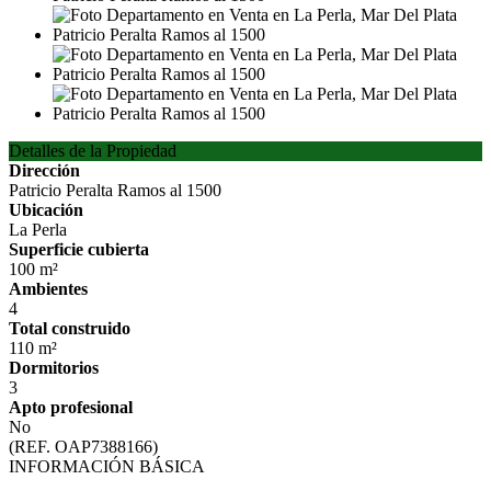
Detalles de la Propiedad
Dirección
Patricio Peralta Ramos al 1500
Ubicación
La Perla
Superficie cubierta
100 m²
Ambientes
4
Total construido
110 m²
Dormitorios
3
Apto profesional
No
(REF. OAP7388166)
INFORMACIÓN BÁSICA