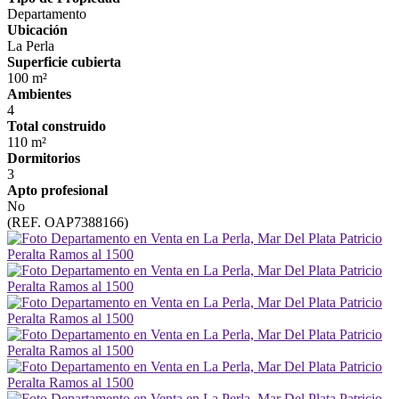
Departamento
Ubicación
La Perla
Superficie cubierta
100 m²
Ambientes
4
Total construido
110 m²
Dormitorios
3
Apto profesional
No
(REF. OAP7388166)