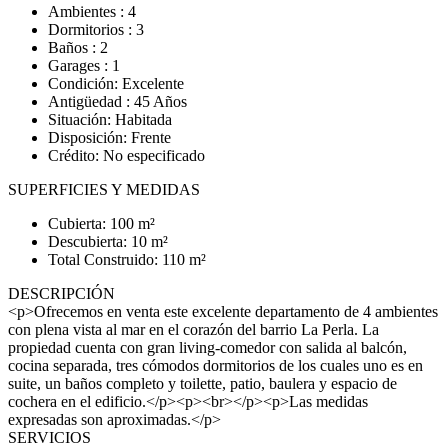
Ambientes : 4
Dormitorios : 3
Baños : 2
Garages : 1
Condición: Excelente
Antigüedad : 45 Años
Situación: Habitada
Disposición: Frente
Crédito: No especificado
SUPERFICIES Y MEDIDAS
Cubierta: 100 m²
Descubierta: 10 m²
Total Construido: 110 m²
DESCRIPCIÓN
<p>Ofrecemos en venta este excelente departamento de 4 ambientes
con plena vista al mar en el corazón del barrio La Perla. La
propiedad cuenta con gran living-comedor con salida al balcón,
cocina separada, tres cómodos dormitorios de los cuales uno es en
suite, un baños completo y toilette, patio, baulera y espacio de
cochera en el edificio.</p><p><br></p><p>Las medidas
expresadas son aproximadas.</p>
SERVICIOS