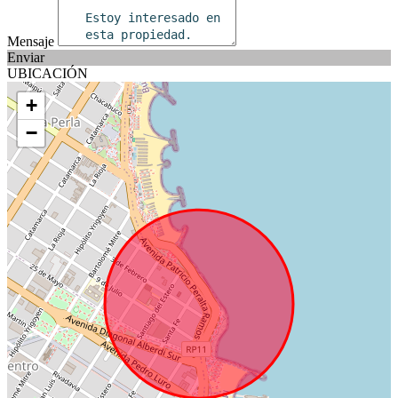
Mensaje
Enviar
UBICACIÓN
+
−