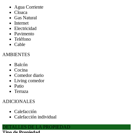
Agua Corriente
Cloaca
Gas Natural
Internet
Electricidad
Pavimento
Teléfono
Cable
AMBIENTES
Balcón
Cocina
Comedor diario
Living comedor
Patio
Terraza
ADICIONALES
Calefacción
Calefacción individual
DETALLES DE LA PROPIEDAD
Tipo de Propiedad