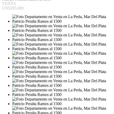
VENTA
USD265.000