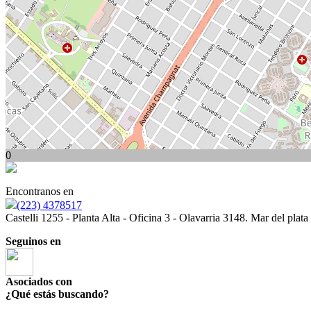
0
Encontranos en
(223) 4378517
Castelli 1255 - Planta Alta - Oficina 3 - Olavarria 3148. Mar del plata
Seguinos en
Asociados con
¿Qué estás buscando?