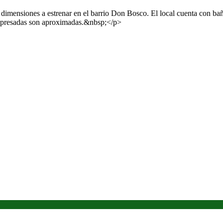
imensiones a estrenar en el barrio Don Bosco. El local cuenta con baño,
expresadas son aproximadas.&nbsp;</p>