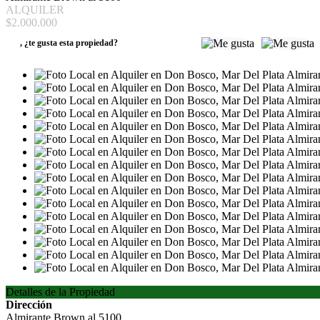
ALQUILER
$2.000.000
,
¿te gusta esta propiedad?
Detalles de la Propiedad
Dirección
Almirante Brown al 5100