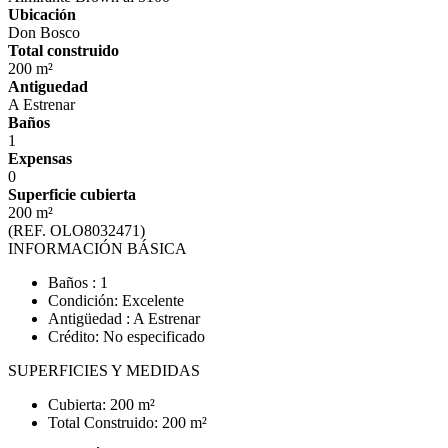
Ubicación
Don Bosco
Total construido
200 m²
Antiguedad
A Estrenar
Baños
1
Expensas
0
Superficie cubierta
200 m²
(REF. OLO8032471)
INFORMACIÓN BÁSICA
Baños : 1
Condición: Excelente
Antigüedad : A Estrenar
Crédito: No especificado
SUPERFICIES Y MEDIDAS
Cubierta: 200 m²
Total Construido: 200 m²