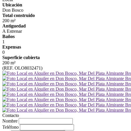
Ubicación
Don Bosco
Total construido
200 m²
Antiguedad
A Estrenar
Baños
1
Expensas
0
Superficie cubierta
200 m²
(REF. OLO8032471)
Contacto
Nombre
Teléfono