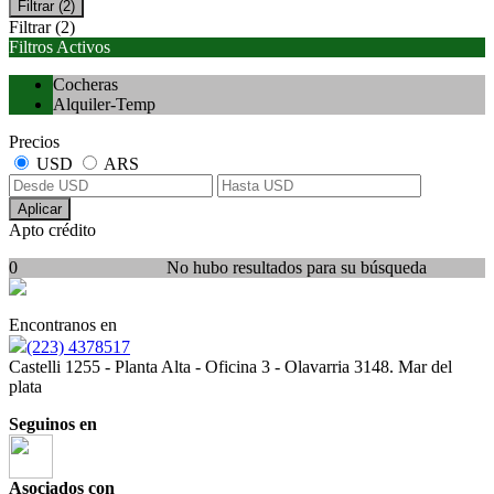
Filtrar
(2)
Filtrar
(2)
Filtros Activos
Cocheras
Alquiler-Temp
Precios
USD
ARS
Aplicar
Apto crédito
0
No hubo resultados para su búsqueda
Encontranos en
(223) 4378517
Castelli 1255 - Planta Alta - Oficina 3 - Olavarria 3148. Mar del
plata
Seguinos en
Asociados con