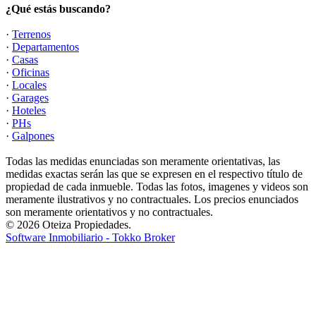
¿Qué estás buscando?
·
Terrenos
·
Departamentos
·
Casas
·
Oficinas
·
Locales
·
Garages
·
Hoteles
·
PHs
·
Galpones
Todas las medidas enunciadas son meramente orientativas, las
medidas exactas serán las que se expresen en el respectivo título de
propiedad de cada inmueble. Todas las fotos, imagenes y videos son
meramente ilustrativos y no contractuales. Los precios enunciados
son meramente orientativos y no contractuales.
© 2026 Oteiza Propiedades.
Software Inmobiliario - Tokko Broker